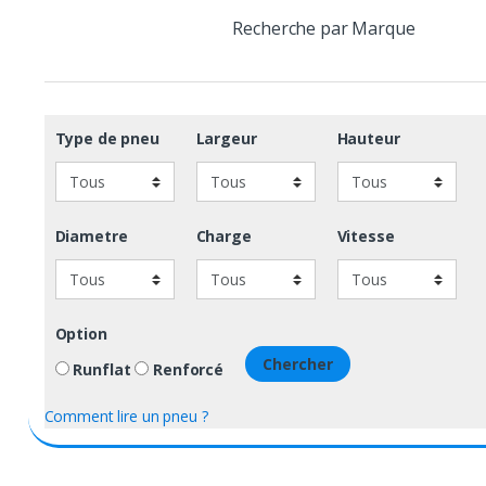
Recherche par Marque
Type de pneu
Largeur
Hauteur
Diametre
Charge
Vitesse
Option
Chercher
Runflat
Renforcé
Comment lire un pneu ?