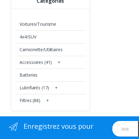
Categories
Voitures/Tourisme
4x4/SUV
Camionette/Utilitaires
Accessoires (41)
+
Batteries
Lubrifiants (17)
+
Filtres (88)
+
Enregistrez vous pour