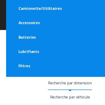
Camionette/Utilitaires
Accessoires
Batteries
Lubrifiants
Filtres
Recherche par dimension
Recherche par véhicule