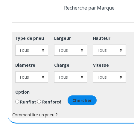
Recherche par Marque
Type de pneu
Largeur
Hauteur
Diametre
Charge
Vitesse
Option
Chercher
Runflat
Renforcé
Comment lire un pneu ?