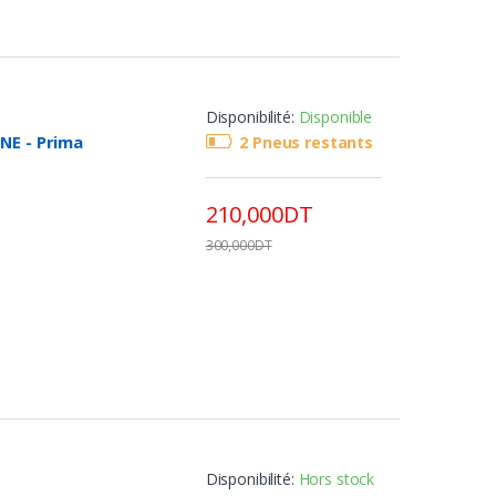
s mouillées
Disponibilité:
Disponible
NE - Prima
2 Pneus restants
210,000DT
300,000DT
Disponibilité:
Hors stock