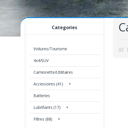
C
Categories
Voitures/Tourisme
4x4/SUV
Camionette/Utilitaires
Accessoires (41)
+
Batteries
Lubrifiants (17)
+
Filtres (88)
+