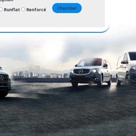
Chercher
Runflat
Renforcé